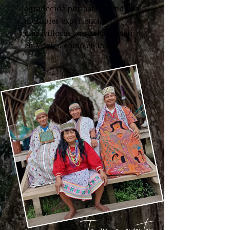
agradecida por haber tenido ya
multiples experiencias
maravillosas con Arkana tanto
en México como en Perú.
Te va a encantar